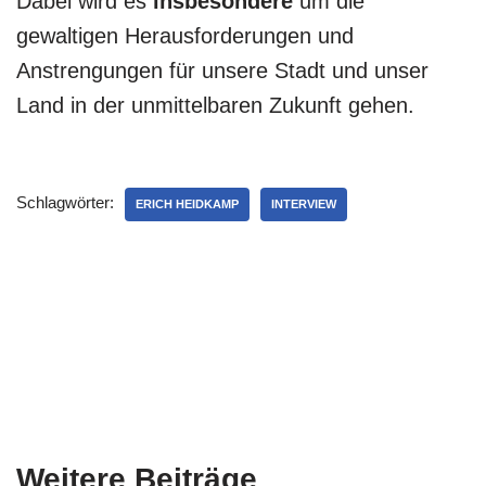
Dabei wird es
insbesondere
um die
gewaltigen Herausforderungen und
Anstrengungen für unsere Stadt und unser
Land in der unmittelbaren Zukunft gehen.
Schlagwörter:
ERICH HEIDKAMP
INTERVIEW
Weitere Beiträge