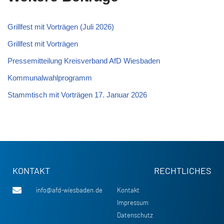
Grillfest mit Vorträgen (Juli 2026)
Grillfest mit Vorträgen
Pressemitteilung Kreisverband AfD Wiesbaden
Kommunalwahlprogramm
Stammtisch mit Vorträgen 17. Januar 2026
KONTAKT
RECHTLICHES
info@afd-wiesbaden.de
Kontakt
Impressum
Datenschutz