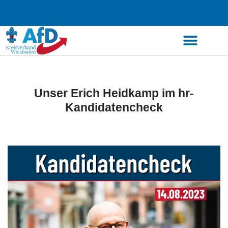
Zum
Inhalt
springen
Unser Erich Heidkamp im hr-
Kandidatencheck