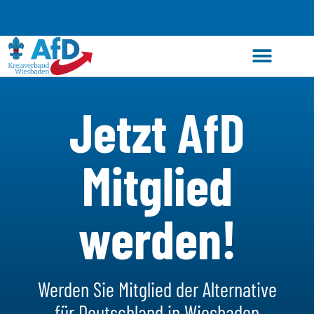
Zum
Inhalt
springen
Jetzt AfD
Mitglied
werden!
Werden Sie Mitglied der Alternative
für Deutschland in Wiesbaden