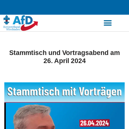
Zum
Inhalt
springen
Stammtisch und Vortragsabend am
26. April 2024